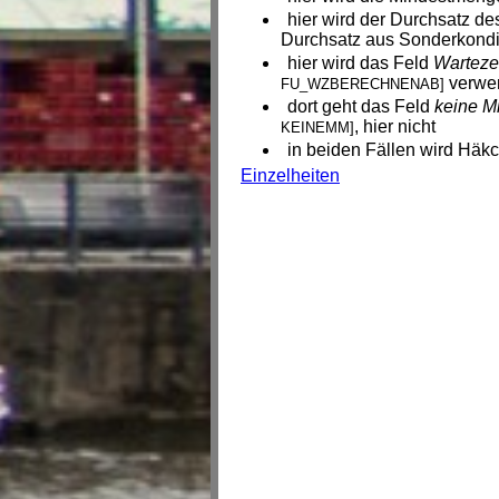
hier wird der Durchsatz d
Durchsatz aus Sonderkondi
hier wird das Feld
Warteze
verwen
FU_WZBERECHNENAB]
dort geht das Feld
keine M
, hier nicht
KEINEMM]
in beiden Fällen wird Häkch
Einzelheiten