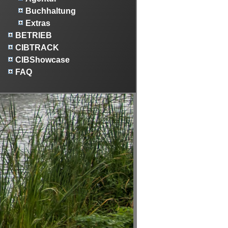
Buchhaltung
Extras
BETRIEB
CIBTRACK
CIBShowcase
FAQ